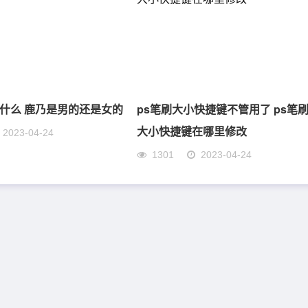
什么 鹿乃是男的还是女的
ps笔刷大小快捷键不管用了 ps笔
大小快捷键在哪里修改
2023-04-24
1301
2023-04-24