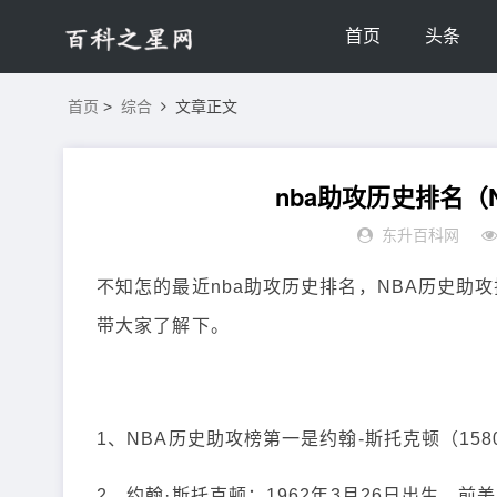
首页
头条
首页
>
综合
文章正文
nba助攻历史排名
东升百科网
不知怎的最近nba助攻历史排名，NBA历史助
带大家了解下。
1、NBA历史助攻榜第一是约翰-斯托克顿（158
2、约翰·斯托克顿：1962年3月26日出生，