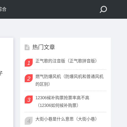
综合
热门文章
正气歌的注音版（正气歌拼音版）
1
子
燃气防爆风机（防爆风机和普通风机
2
的区别）
12306候补购票抢票率高不高
3
（12306如何候补购票）
大街小巷是什么意思（大街小巷）
4