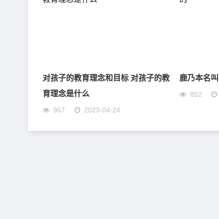
对孩子的教育理念和目标 对孩子的教
鹿乃本名叫
育理念是什么
852
967
2023-04-24