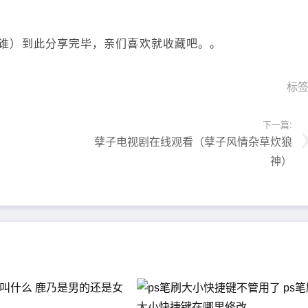
是谁）到此分享完毕，亲们喜欢就收藏吧。。
标
下一篇:
孽子电视剧在线观看（孽子风情杂草炊狼
神）