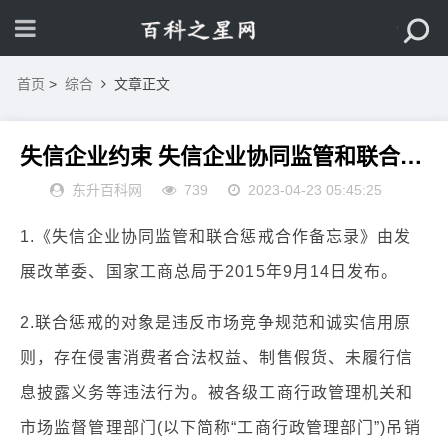
首页
>
综合
文章正文
失信企业约束 失信企业协同监管和联合惩戒制度
东升百科网
739
2023-04-23 05:45:25
1.《失信企业协同监管和联合惩戒合作备忘录》由发
展改革委、国家工商总局于2015年9月14日发布。
2.联合惩戒的对象是违反市场竞争规范和诚实信用原
则，存在侵害消费者合法权益、制售假货、未履行信
息披露义务等违法行为。被各级工商行政管理机关和
市场监督管理部门(以下简称“工商行政管理部门”)吊销