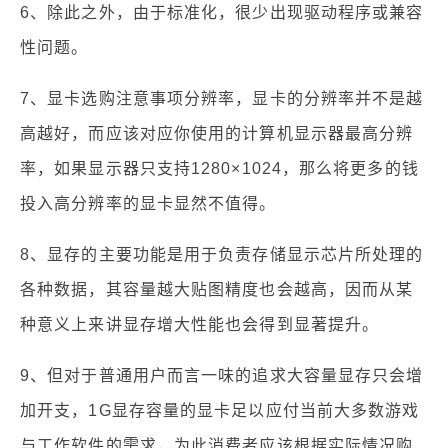
6、除此之外，由于标准化，很少出现驱动程序或兼容
性问题。
7、显卡选购注意事项分辨率，显卡的分辨率并不是越
高越好，而应该对应你使用的计算机显示器最高分辨
率，如果显示器只支持1280×1024，那么将更多的钱
投入高分辨率的显卡显然不值得。
8、显存的主要功能是用于负责存储显示芯片所处理的
各种数据，其容量越大贴图精度也会越高，因而从某
种意义上来讲显存增大性能也会得到显著提升。
9、但对于普通用户而言一味的追求大容量显存只会增
加开支，1G显存容量的显卡足以应付当前大多数游戏
与工作软件的需求，为此消费者应该根据实际情况购