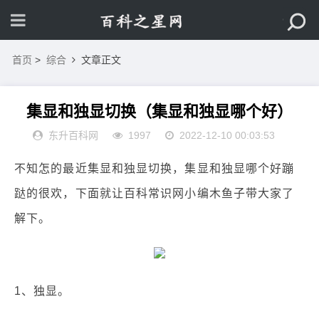
首页
>
综合
文章正文
集显和独显切换（集显和独显哪个好）
东升百科网
1997
2022-12-10 00:03:53
不知怎的最近集显和独显切换，集显和独显哪个好蹦
跶的很欢，下面就让百科常识网小编木鱼子带大家了
解下。
1、独显。