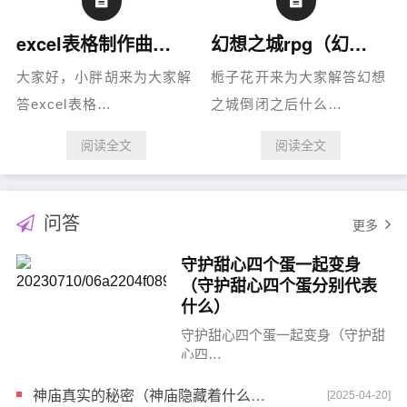
excel表格制作曲线图如何做到可以选择显示的曲线（excel表格制作曲线图表）
幻想之城rpg（幻想之城什么时候上线）
大家好，小胖胡来为大家解
栀子花开来为大家解答幻想
答excel表格…
之城倒闭之后什么…
阅读全文
阅读全文
问答
更多
守护甜心四个蛋一起变身
（守护甜心四个蛋分别代表
什么）
守护甜心四个蛋一起变身（守护甜
心四…
神庙真实的秘密（神庙隐藏着什么秘密）
[2025-04-20]