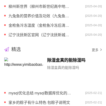
柳州新世界（柳州市新世纪高中地址）
[2025-04-20]
九兔鱼的营养价值及功效（九兔鱼怎么做最好）
[2025-04-20]
金枪鱼冷冻温度（金枪鱼冷冻后清蒸的家庭做法）
[2025-04-20]
辽宁沈抚新区官网（辽宁沈抚新城官网）
[2025-04-20]
精选
更多
除湿盒真的能除湿吗
除湿盒真的能除湿吗
mysql优化总结 mysql数据库优化的几种方法
[2025-02-21]
家乡的粽子有什么特色 包粽子说明文
[2025-02-21]