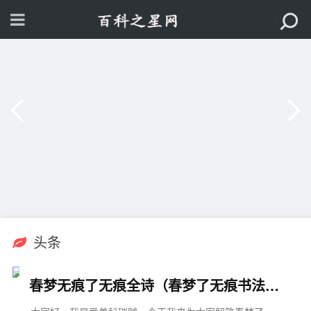
头条
春梦无痕了无痕全诗（春梦了无痕书法作品欣赏）