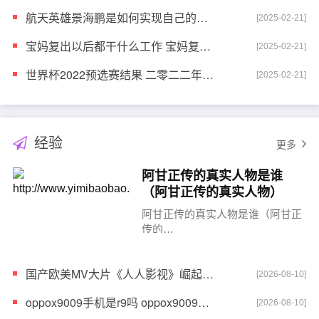
航天英雄景海鹏是如何实现自己的理想的 航天英雄景海鹏简介
[2025-02-21]
宝妈复出以后都干什么工作 宝妈复出上班的心情说说
[2025-02-21]
世界杯2022预选赛结果 二零二二年世界杯预选赛
[2025-02-21]
经验
更多
阿甘正传的真实人物是谁
（阿甘正传的真实人物）
阿甘正传的真实人物是谁（阿甘正
传的…
国产欧美MV大片《人人影视》崛起：揭秘其幕后制作秘籍与行业启示
[2026-08-10]
oppox9009手机是r9吗 oppox9009手机的参数
[2026-08-10]