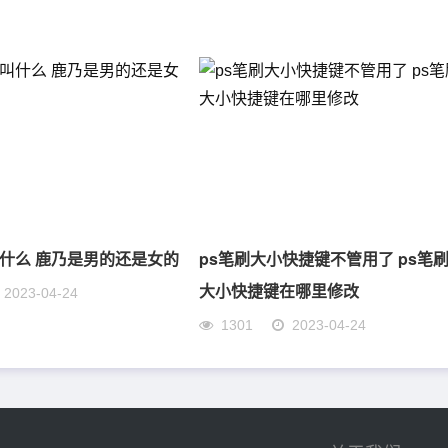
什么 鹿乃是男的还是女的
ps笔刷大小快捷键不管用了 ps笔
大小快捷键在哪里修改
2023-04-24
1301
2023-04-24