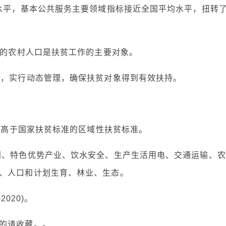
均水平，基本公共服务主要领域指标接近全国平均水平，扭转
力的农村人口是扶贫工作的主要对象。
卡，实行动态管理，确保扶贫对象得到有效扶持。
制定高于国家扶贫标准的区域性扶贫标准。
利、特色优势产业、饮水安全、生产生活用电、交通运输、农
、人口和计划生育、林业、生态。
2020)。
的请收藏。。