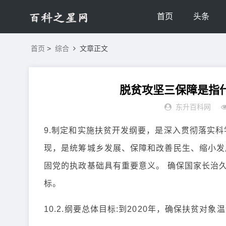
首页
头条
首页
>
综合
文章正文
脱贫攻坚三保障是指什
东升百科网
9.制定和实施扶贫开发纲要，是深入贯彻落实
现，是统筹城乡发展、保障和改善民生、缩小发
固党的执政基础具有重要意义。 确保国家长治
标。
10.2.纲要总体目标:到2020年，确保扶贫