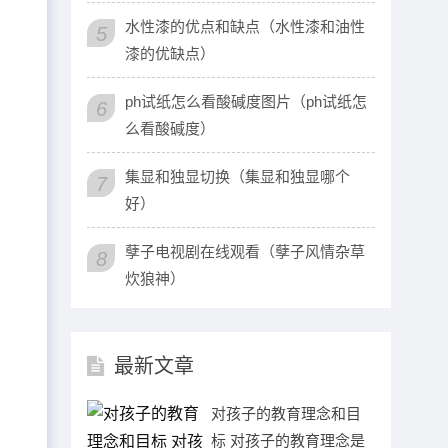
了
水性漆的优点和缺点（水性漆和油性
5
漆的优缺点）
ph试纸怎么看酸碱度图片（ph试纸怎
6
么看酸碱度）
集显和独显切换（集显和独显哪个
7
好）
孽子电视剧在线观看（孽子风情杂草
8
炊狼神）
最新文章
对孩子的教育理念和目
标 对孩子的教育理念是