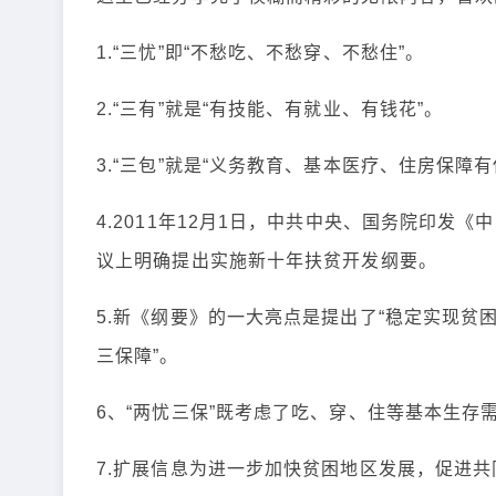
1.“三忧”即“不愁吃、不愁穿、不愁住”。
2.“三有”就是“有技能、有就业、有钱花”。
3.“三包”就是“义务教育、基本医疗、住房保障有
4.2011年12月1日，中共中央、国务院印发《中
议上明确提出实施新十年扶贫开发纲要。
5.新《纲要》的一大亮点是提出了“稳定实现贫
三保障”。
6、“两忧三保”既考虑了吃、穿、住等基本生存
7.扩展信息为进一步加快贫困地区发展，促进共