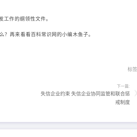
开发工作的纲领性文件。
么？再来看看百科常识网的小编木鱼子。
标
下一篇:
失信企业约束 失信企业协同监管和联合惩
戒制度