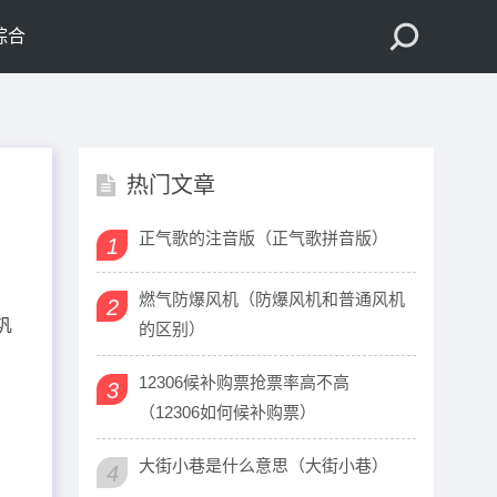
综合
热门文章
正气歌的注音版（正气歌拼音版）
1
燃气防爆风机（防爆风机和普通风机
2
巩
的区别）
12306候补购票抢票率高不高
3
（12306如何候补购票）
大街小巷是什么意思（大街小巷）
4