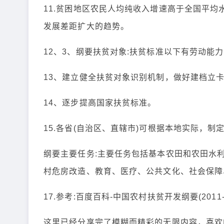
11.贫困地区农民人均纯收入增速高于全国平
发展差距扩大的趋势。
12、3、纲要扶贫对象:扶贫标准以下有劳动能
13、建立健全扶贫对象识别机制，做好建档立
14、逐步提高国家扶贫标准。
15.各省(自治区、直辖市)可根据本地实际，
纲要主要任务:主要任务包括基本农田和农田水
村危房改造、教育、医疗、公共文化、社会保障
17.参考:百度百科-中国农村扶贫开发纲要(2011-
这里已经分享完了模糊而精彩的无限内容，喜欢