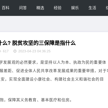
百科
问答
精选
经验
娱乐
生活
么? 脱贫攻坚的三保障是指什么
617
2023-04-23 04:36:25
科学发展观的必然要求，是坚持以人为本、执政为民的重要体
展差距、促进全体人民共享改革发展成果的重要举措，对于
久安，实现全面建设小康社会、构建社会主义和谐社会的目
对象温饱，保障其义务教育、基本医疗和住房。