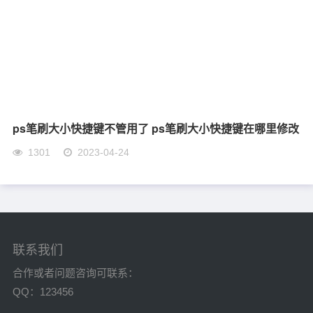
ps笔刷大小快捷键不管用了 ps笔刷大小快捷键在哪里修改
1301
2023-04-24
联系我们
合作或者问题咨询可联系：
QQ：123456