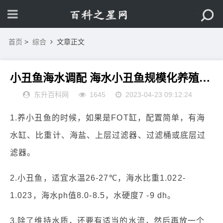
首页
>
综合
文章正文
小丑鱼海水调配 海水小丑鱼规模化养殖技术研究
东升百科网
1645
2023-04-23 09:12:24
1.养小丑鱼的时候，如果是FOT缸，配置简单，有海
水缸、比重计、海盐、上层过滤器、过滤桶或底层过
滤器。
2.小丑鱼，适宜水温26-27℃，海水比重1.022-
1.023，海水ph值8.0-8.5，水硬度7 -9 dh。
3.除了维持水质，还要有适当的水流，然后再放一个