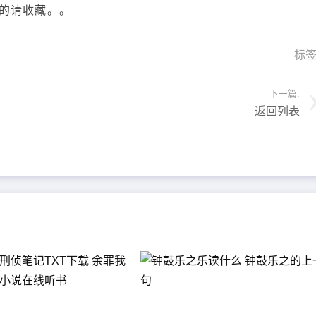
的请收藏。。
标
下一篇:
返回列表