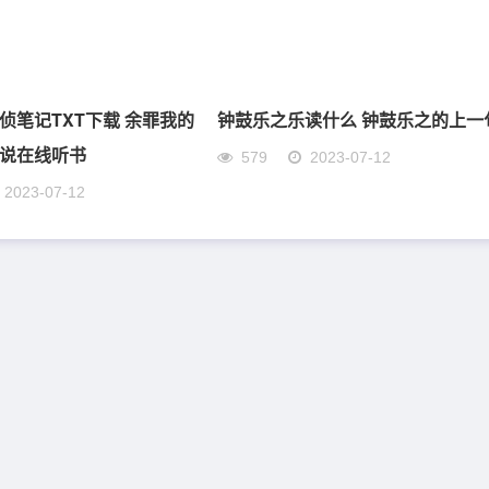
侦笔记TXT下载 余罪我的
钟鼓乐之乐读什么 钟鼓乐之的上一
说在线听书
579
2023-07-12
2023-07-12