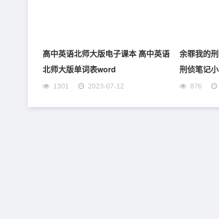
高中英语北师大版电子课本 高中英语
余罪我的刑
北师大版单词表word
刑侦笔记小
1301
2023-07-12
876