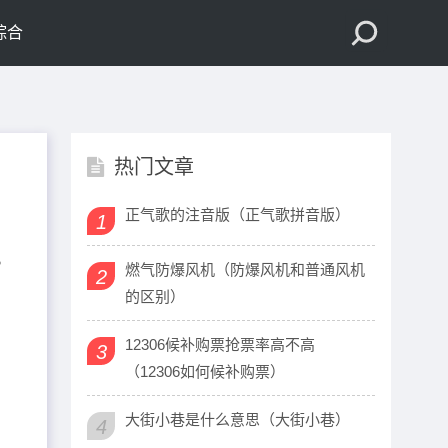
综合
热门文章
正气歌的注音版（正气歌拼音版）
1
。
燃气防爆风机（防爆风机和普通风机
2
的区别）
12306候补购票抢票率高不高
3
（12306如何候补购票）
大街小巷是什么意思（大街小巷）
4