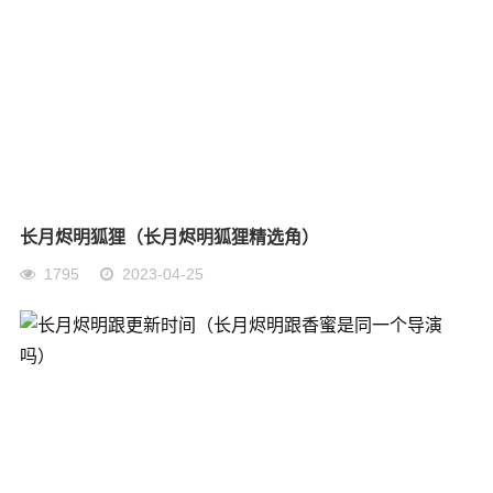
长月烬明狐狸（长月烬明狐狸精选角）
1795
2023-04-25