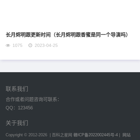
长月烬明跟更新时间（长月烬明跟香蜜是同一个导演吗）
1075
2023-04-25
联系我们
合作或者问题咨询可联系：
QQ：123456
关于我们
Copyright © 2012-
2026 | 百科之星网
赣ICP备2022002445号-4
|
网站