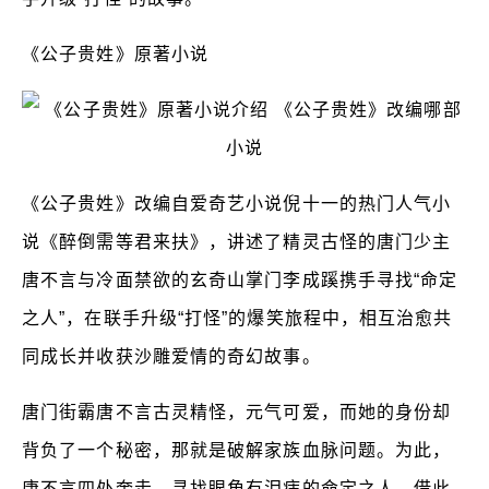
《公子贵姓》原著小说
《公子贵姓》改编自爱奇艺小说倪十一的热门人气小
说《醉倒需等君来扶》，讲述了精灵古怪的唐门少主
唐不言与冷面禁欲的玄奇山掌门李成蹊携手寻找“命定
之人”，在联手升级“打怪”的爆笑旅程中，相互治愈共
同成长并收获沙雕爱情的奇幻故事。
唐门街霸唐不言古灵精怪，元气可爱，而她的身份却
背负了一个秘密，那就是破解家族血脉问题。为此，
唐不言四处奔走，寻找眼角有泪痣的命定之人，借此