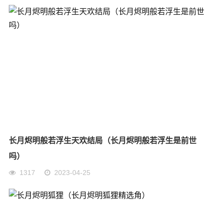
长月烬明般若浮生天欢结局（长月烬明般若浮生是前世
吗）
1317
2023-04-25